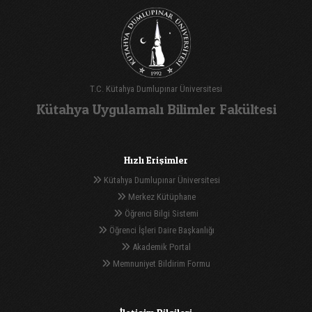
T.C. Kütahya Dumlupınar Üniversitesi
Kütahya Uygulamalı Bilimler Fakültesi
Hızlı Erişimler
Kütahya Dumlupınar Üniversitesi
Merkez Kütüphane
Öğrenci Bilgi Sistemi
Öğrenci İşleri Daire Başkanlığı
Akademik Portal
Memnuniyet Bildirim Formu