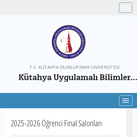
Toggle
T.C. KÜTAHYA DUMLUPINAR ÜNİVERSİTESİ
Kütahya Uygulamalı Bilimler
Fakültesi
Toggl
2025-2026 Öğrenci Final Salonları