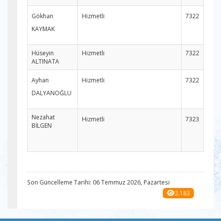
Gökhan
Hizmetli
7322
KAYMAK
Hüseyin
Hizmetli
7322
ALTINATA
Ayhan
Hizmetli
7322
DALYANOĞLU
Nezahat
Hizmetli
7323
BİLGEN
Son Güncelleme Tarihi: 06 Temmuz 2026, Pazartesi
2.183