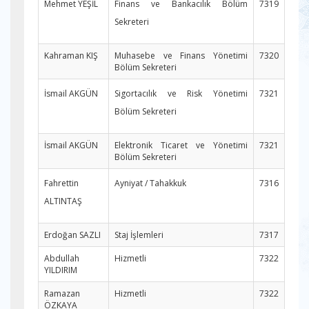
Mehmet YEŞİL
Finans ve Bankacılık Bölüm
7319
Sekreteri
Kahraman KIŞ
Muhasebe ve Finans Yönetimi
7320
Bölüm Sekreteri
İsmail AKGÜN
Sigortacılık ve Risk Yönetimi
7321
Bölüm Sekreteri
İsmail AKGÜN
Elektronik Ticaret ve Yönetimi
7321
Bölüm Sekreteri
Fahrettin
Ayniyat / Tahakkuk
7316
ALTINTAŞ
Erdoğan SAZLI
Staj İşlemleri
7317
Abdullah
Hizmetli
7322
YILDIRIM
Ramazan
Hizmetli
7322
ÖZKAYA