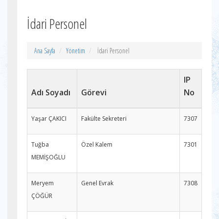
İdari Personel
Ana Sayfa
Yönetim
İdari Personel
IP
Adı Soyadı
Görevi
No
Yaşar ÇAKICI
Fakülte Sekreteri
7307
Tuğba
Özel Kalem
7301
MEMİŞOĞLU
Meryem
Genel Evrak
7308
ÇÖĞÜR