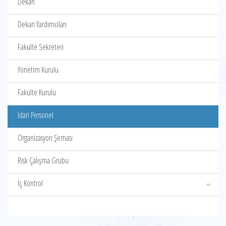
Dekan
Dekan Yardımcıları
Fakülte Sekreteri
Yönetim Kurulu
Fakülte Kurulu
İdari Personel
Organizasyon Şeması
Risk Çalışma Grubu
İç Kontrol