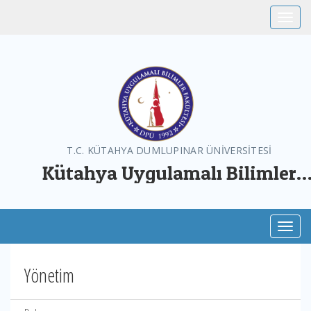
Toggle
T.C. KÜTAHYA DUMLUPINAR ÜNİVERSİTESİ
Kütahya Uygulamalı Bilimler
Fakültesi
Toggl
Yönetim