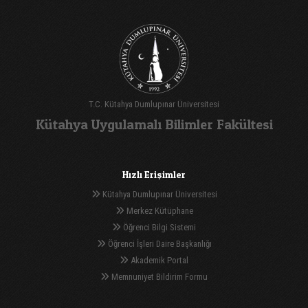
T.C. Kütahya Dumlupınar Üniversitesi
Kütahya Uygulamalı Bilimler Fakültesi
Hızlı Erişimler
Kütahya Dumlupınar Üniversitesi
Merkez Kütüphane
Öğrenci Bilgi Sistemi
Öğrenci İşleri Daire Başkanlığı
Akademik Portal
Memnuniyet Bildirim Formu