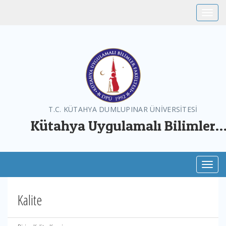
Toggle
T.C. KÜTAHYA DUMLUPINAR ÜNİVERSİTESİ
Kütahya Uygulamalı Bilimler
Fakültesi
Toggl
Kalite