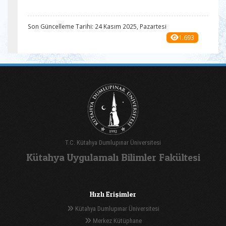
Son Güncelleme Tarihi: 24 Kasım 2025, Pazartesi
1.693
T.C. Kütahya Dumlupınar Üniversitesi
Kütahya Uygulamalı Bilimler Fakültesi
Hızlı Erişimler
Kütahya Dumlupınar Üniversitesi
Merkez Kütüphane