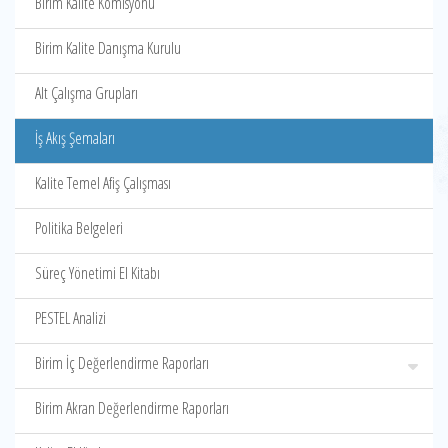
Birim Kalite Komisyonu
Birim Kalite Danışma Kurulu
Alt Çalışma Grupları
İş Akış Şemaları
Kalite Temel Afiş Çalışması
Politika Belgeleri
Süreç Yönetimi El Kitabı
PESTEL Analizi
Birim İç Değerlendirme Raporları
Birim Akran Değerlendirme Raporları