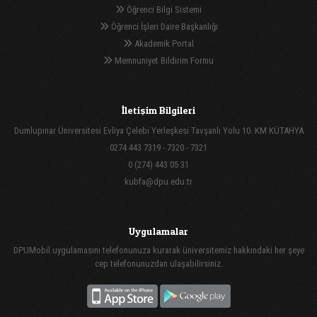
Öğrenci Bilgi Sistemi
Öğrenci İşleri Daire Başkanlığı
Akademik Portal
Memnuniyet Bildirim Formu
İletişim Bilgileri
Dumlupınar Üniversitesi Evliya Çelebi Yerleşkesi Tavşanlı Yolu 10. KM KÜTAHYA
0274 443 7319 - 7320 - 7321
0 (274) 443 05 31
kubfa@dpu.edu.tr
Uygulamalar
DPUMobil uygulamasını telefonunuza kurarak üniversitemiz hakkındaki her şeye
cep telefonunuzdan ulaşabilirsiniz.