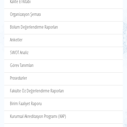
Kalite El Kitabı
Organizasyon Şeması
Bölüm Değerlendirme Raporları
Anketler
SWOT Analiz
Görev Tanımları
Prosedürler
Fakülte Öz Değerlendirme Raporları
Birim Faaliyet Raporu
Kurumsal Akreditasyon Programı (KAP)