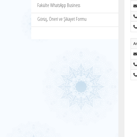
Fakülte WhatsApp Business
Görüş, Öneri ve Şikayet Formu
Ar