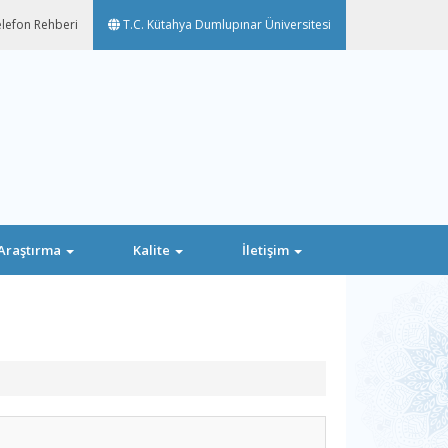
lefon Rehberi
T.C. Kütahya Dumlupınar Üniversitesi
Araştırma
Kalite
İletişim