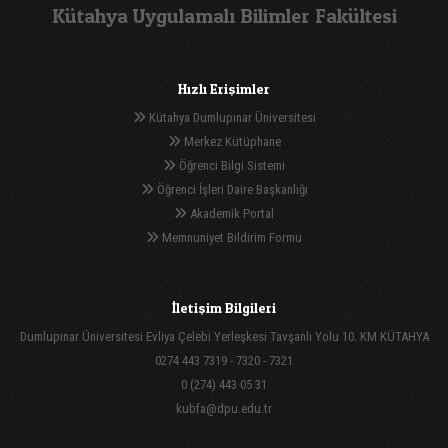
Kütahya Uygulamalı Bilimler Fakültesi
Hızlı Erişimler
Kütahya Dumlupınar Üniversitesi
Merkez Kütüphane
Öğrenci Bilgi Sistemi
Öğrenci İşleri Daire Başkanlığı
Akademik Portal
Memnuniyet Bildirim Formu
İletişim Bilgileri
Dumlupınar Üniversitesi Evliya Çelebi Yerleşkesi Tavşanlı Yolu 10. KM KÜTAHYA
0274 443 7319 - 7320 - 7321
0 (274) 443 05 31
kubfa@dpu.edu.tr