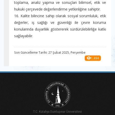
toplama, analiz yapma ve sonuçları bilimsel, etik ve
hukuki çerçevede değerlendirme yetkinliğine sahiptir.
16. Kalite bilincine sahip olarak sosyal sorumluluk, etik
değerler, iş sağlığı ve güvenliği ile çevre koruma
konularında duyarlılık göstererek sürdürülebilirliğe katkı
sağlayabilir.
Son Güncelleme Tarihi: 27 Şubat 2025, Perşembe
1.494
T.C. Kütahya Dumlupınar Üniversitesi