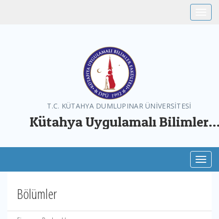
Toggle
T.C. KÜTAHYA DUMLUPINAR ÜNİVERSİTESİ
Kütahya Uygulamalı Bilimler
Fakültesi
Toggl
Bölümler