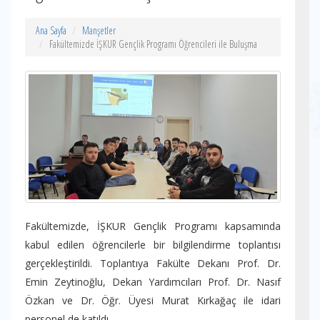
Ana Sayfa
Manşetler
Fakültemizde İŞKUR Gençlik Programı Öğrencileri ile Buluşma
Fakültemizde, İŞKUR Gençlik Programı kapsamında
kabul edilen öğrencilerle bir bilgilendirme toplantısı
gerçekleştirildi. Toplantıya Fakülte Dekanı Prof. Dr.
Emin Zeytinoğlu, Dekan Yardımcıları Prof. Dr. Nasıf
Özkan ve Dr. Öğr. Üyesi Murat Kırkağaç ile idari
personel de katıldı.