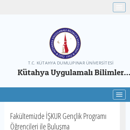
Toggle
T.C. KÜTAHYA DUMLUPINAR ÜNİVERSİTESİ
Kütahya Uygulamalı Bilimler
Fakültesi
Toggl
Fakültemizde İŞKUR Gençlik Programı
Öğrencileri ile Buluşma