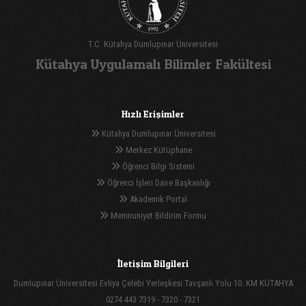
T.C. Kütahya Dumlupınar Üniversitesi
Kütahya Uygulamalı Bilimler Fakültesi
Hızlı Erişimler
Kütahya Dumlupınar Üniversitesi
Merkez Kütüphane
Öğrenci Bilgi Sistemi
Öğrenci İşleri Daire Başkanlığı
Akademik Portal
Memnuniyet Bildirim Formu
İletişim Bilgileri
Dumlupınar Üniversitesi Evliya Çelebi Yerleşkesi Tavşanlı Yolu 10. KM KÜTAHYA
0274 443 7319 - 7320 - 7321