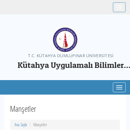
Toggle
T.C. KÜTAHYA DUMLUPINAR ÜNİVERSİTESİ
Kütahya Uygulamalı Bilimler
Fakültesi
Toggl
Manşetler
Ana Sayfa
Manşetler