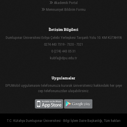
Akademik Portal
Memnuniyet Bildirim Formu
İletişim Bilgileri
Dumlupınar Üniversitesi Evliya Çelebi Yerleşkesi Tavşanlı Yolu 10. KM KÜTAHYA
0274 443 7319 - 7320 - 7321
0 (274) 443 05 31
kubfa@dpu.edu.tr
Uygulamalar
DPUMobil uygulamasını telefonunuza kurarak üniversitemiz hakkındaki her şeye
cep telefonunuzdan ulaşabilirsiniz.
T.C. Kütahya Dumlupınar Üniversitesi - Bilgi İşlem Daire Başkanlığı, Tüm hakları