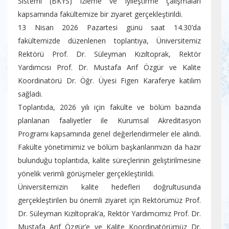
Sistemi (BKYS) izleme ve iyileştirme çalışmaları
kapsamında fakültemize bir ziyaret gerçekleştirildi.
13 Nisan 2026 Pazartesi günü saat 14.30’da
fakültemizde düzenlenen toplantıya, Üniversitemiz
Rektörü Prof. Dr. Süleyman Kızıltoprak, Rektör
Yardımcısı Prof. Dr. Mustafa Arif Özgür ve Kalite
Koordinatörü Dr. Öğr. Üyesi Figen Karaferye katılım
sağladı.
Toplantıda, 2026 yılı için fakülte ve bölüm bazında
planlanan faaliyetler ile Kurumsal Akreditasyon
Programı kapsamında genel değerlendirmeler ele alındı.
Fakülte yönetimimiz ve bölüm başkanlarımızın da hazır
bulunduğu toplantıda, kalite süreçlerinin geliştirilmesine
yönelik verimli görüşmeler gerçekleştirildi.
Üniversitemizin kalite hedefleri doğrultusunda
gerçekleştirilen bu önemli ziyaret için Rektörümüz Prof.
Dr. Süleyman Kızıltoprak’a, Rektör Yardımcımız Prof. Dr.
Mustafa Arif Özgür’e ve Kalite Koordinatörümüz Dr.