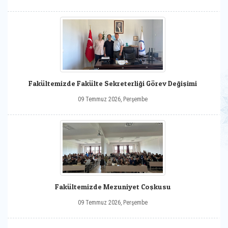
Fakültemizde Fakülte Sekreterliği Görev Değişimi
09 Temmuz 2026, Perşembe
Fakültemizde Mezuniyet Coşkusu
09 Temmuz 2026, Perşembe