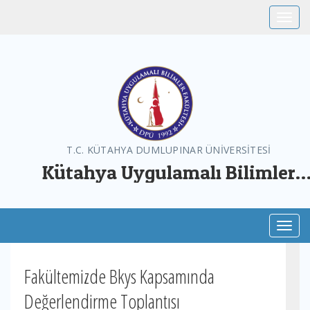
Toggle
T.C. KÜTAHYA DUMLUPINAR ÜNİVERSİTESİ
Kütahya Uygulamalı Bilimler
Fakültesi
Toggl
Fakültemizde Bkys Kapsamında
Değerlendirme Toplantısı