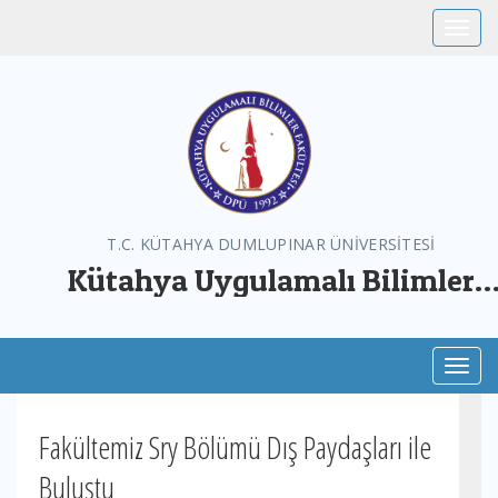
Toggle
T.C. KÜTAHYA DUMLUPINAR ÜNİVERSİTESİ
Kütahya Uygulamalı Bilimler
Fakültesi
Toggl
Fakültemiz Sry Bölümü Dış Paydaşları ile
Buluştu