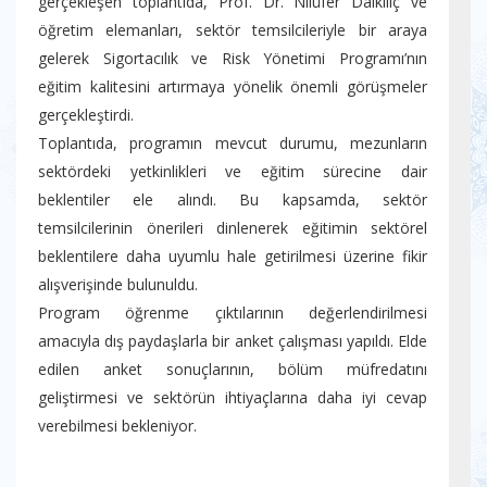
gerçekleşen toplantıda, Prof. Dr. Nilüfer Dalkılıç ve
öğretim elemanları, sektör temsilcileriyle bir araya
gelerek Sigortacılık ve Risk Yönetimi Programı’nın
eğitim kalitesini artırmaya yönelik önemli görüşmeler
gerçekleştirdi.
Toplantıda, programın mevcut durumu, mezunların
sektördeki yetkinlikleri ve eğitim sürecine dair
beklentiler ele alındı. Bu kapsamda, sektör
temsilcilerinin önerileri dinlenerek eğitimin sektörel
beklentilere daha uyumlu hale getirilmesi üzerine fikir
alışverişinde bulunuldu.
Program öğrenme çıktılarının değerlendirilmesi
amacıyla dış paydaşlarla bir anket çalışması yapıldı. Elde
edilen anket sonuçlarının, bölüm müfredatını
geliştirmesi ve sektörün ihtiyaçlarına daha iyi cevap
verebilmesi bekleniyor.