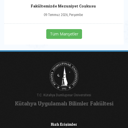
Fakültemizde Mezuniyet Coşkusu
09 Temmuz 2026, Perşembe
Tüm Manşetler
T.C. Kütahya Dumlupınar Üniversitesi
Kütahya Uygulamalı Bilimler Fakültesi
Hızlı Erişimler