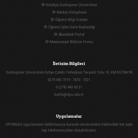
Kütahya Dumlupınar Üniversitesi
Merkez Kütüphane
Öğrenci Bilgi Sistemi
Öğrenci İşleri Daire Başkanlığı
Akademik Portal
Memnuniyet Bildirim Formu
İletişim Bilgileri
Dumlupınar Üniversitesi Evliya Çelebi Yerleşkesi Tavşanlı Yolu 10. KM KÜTAHYA
0274 443 7319 - 7320 - 7321
0 (274) 443 05 31
kubfa@dpu.edu.tr
Uygulamalar
DPUMobil uygulamasını telefonunuza kurarak üniversitemiz hakkındaki her şeye
cep telefonunuzdan ulaşabilirsiniz.