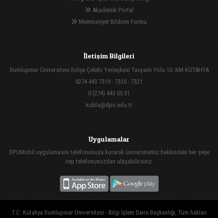
Akademik Portal
Memnuniyet Bildirim Formu
İletişim Bilgileri
Dumlupınar Üniversitesi Evliya Çelebi Yerleşkesi Tavşanlı Yolu 10. KM KÜTAHYA
0274 443 7319 - 7320 - 7321
0 (274) 443 05 31
kubfa@dpu.edu.tr
Uygulamalar
DPUMobil uygulamasını telefonunuza kurarak üniversitemiz hakkındaki her şeye
cep telefonunuzdan ulaşabilirsiniz.
T.C. Kütahya Dumlupınar Üniversitesi - Bilgi İşlem Daire Başkanlığı, Tüm hakları