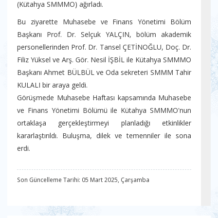
(Kütahya SMMMO) ağırladı.
Bu ziyarette Muhasebe ve Finans Yönetimi Bölüm
Başkanı Prof. Dr. Selçuk YALÇIN, bölüm akademik
personellerinden Prof. Dr. Tansel ÇETİNOĞLU, Doç. Dr.
Filiz Yüksel ve Arş. Gör. Nesil İŞBİL ile Kütahya SMMMO
Başkanı Ahmet BÜLBÜL ve Oda sekreteri SMMM Tahir
KULALI bir araya geldi.
Görüşmede Muhasebe Haftası kapsamında Muhasebe
ve Finans Yönetimi Bölümü ile Kütahya SMMMO'nun
ortaklaşa gerçekleştirmeyi planladığı etkinlikler
kararlaştırıldı. Buluşma, dilek ve temenniler ile sona
erdi.
Son Güncelleme Tarihi: 05 Mart 2025, Çarşamba