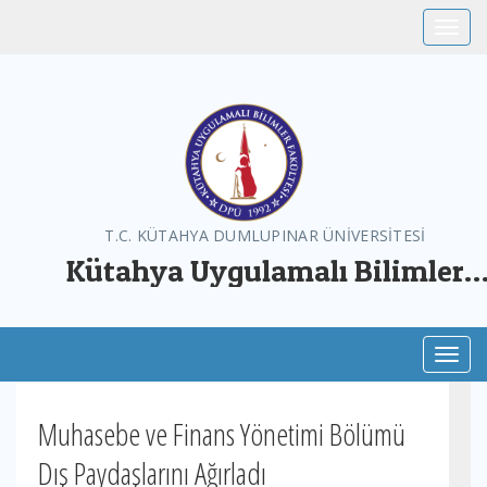
Toggle
T.C. KÜTAHYA DUMLUPINAR ÜNİVERSİTESİ
Kütahya Uygulamalı Bilimler
Fakültesi
Toggl
Muhasebe ve Finans Yönetimi Bölümü
Dış Paydaşlarını Ağırladı