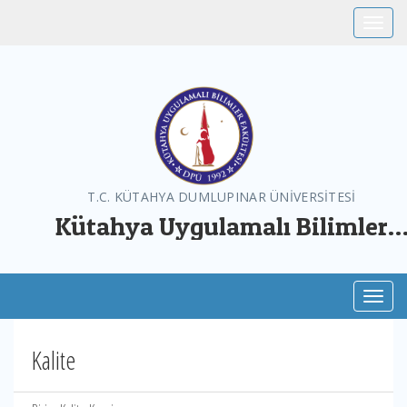
Toggle
T.C. KÜTAHYA DUMLUPINAR ÜNİVERSİTESİ
Kütahya Uygulamalı Bilimler
Fakültesi
Toggl
Kalite