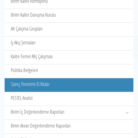
Birim Kalite Komisyonu
Birim Kalite Danışma Kurulu
Alt Çalışma Grupları
İş Akış Şemaları
Kalite Temel Afiş Çalışması
Politika Belgeleri
Süreç Yönetimi El Kitabı
PESTEL Analizi
Birim İç Değerlendirme Raporları
Birim Akran Değerlendirme Raporları