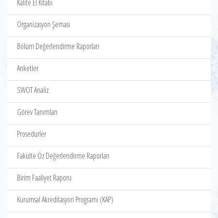
Kalite El Kitabı
Organizasyon Şeması
Bölüm Değerlendirme Raporları
Anketler
SWOT Analiz
Görev Tanımları
Prosedürler
Fakülte Öz Değerlendirme Raporları
Birim Faaliyet Raporu
Kurumsal Akreditasyon Programı (KAP)