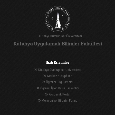
T.C. Kütahya Dumlupınar Üniversitesi
Kütahya Uygulamalı Bilimler Fakültesi
Hızlı Erişimler
Kütahya Dumlupınar Üniversitesi
Merkez Kütüphane
Öğrenci Bilgi Sistemi
Öğrenci İşleri Daire Başkanlığı
Akademik Portal
Memnuniyet Bildirim Formu