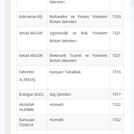
Sekreteri
Kahraman KIŞ
Muhasebe ve Finans Yönetimi
7320
Bölüm Sekreteri
İsmail AKGÜN
Sigortacılık ve Risk Yönetimi
7321
Bölüm Sekreteri
İsmail AKGÜN
Elektronik Ticaret ve Yönetimi
7321
Bölüm Sekreteri
Fahrettin
Ayniyat / Tahakkuk
7316
ALTINTAŞ
Erdoğan SAZLI
Staj İşlemleri
7317
Abdullah
Hizmetli
7322
YILDIRIM
Ramazan
Hizmetli
7322
ÖZKAYA