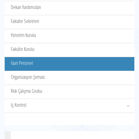
Dekan Yardımcıları
Fakülte Sekreteri
Yönetim Kurulu
Fakülte Kurulu
İdari Personel
Organizasyon Şeması
Risk Çalışma Grubu
İç Kontrol