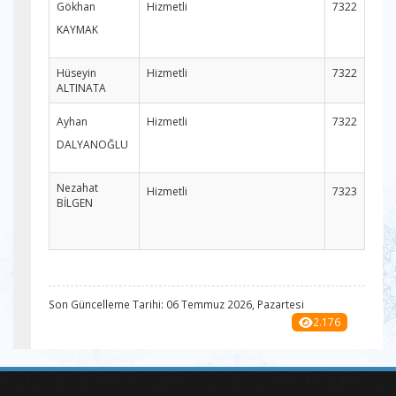
Gökhan
Hizmetli
7322
KAYMAK
Hüseyin
Hizmetli
7322
ALTINATA
Ayhan
Hizmetli
7322
DALYANOĞLU
Nezahat
Hizmetli
7323
BİLGEN
Son Güncelleme Tarihi: 06 Temmuz 2026, Pazartesi
2.176