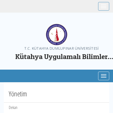
Toggle
T.C. KÜTAHYA DUMLUPINAR ÜNİVERSİTESİ
Kütahya Uygulamalı Bilimler
Fakültesi
Toggl
Yönetim
Dekan